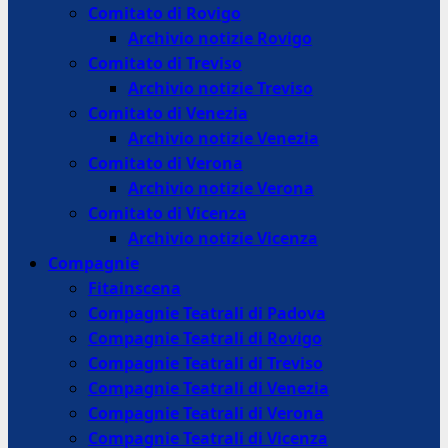
Comitato di Rovigo
Archivio notizie Rovigo
Comitato di Treviso
Archivio notizie Treviso
Comitato di Venezia
Archivio notizie Venezia
Comitato di Verona
Archivio notizie Verona
Comitato di Vicenza
Archivio notizie Vicenza
Compagnie
Fitainscena
Compagnie Teatrali di Padova
Compagnie Teatrali di Rovigo
Compagnie Teatrali di Treviso
Compagnie Teatrali di Venezia
Compagnie Teatrali di Verona
Compagnie Teatrali di Vicenza