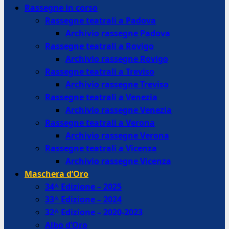
Rassegne in corso
Rassegne teatrali a Padova
Archivio rassegne Padova
Rassegne teatrali a Rovigo
Archivio rassegne Rovigo
Rassegne teatrali a Treviso
Archivio rassegne Treviso
Rassegne teatrali a Venezia
Archivio rassegne Venezia
Rassegne teatrali a Verona
Archivio rassegne Verona
Rassegne teatrali a Vicenza
Archivio rassegne Vicenza
Maschera d’Oro
34^ Edizione – 2025
33^ Edizione – 2024
32^ Edizione – 2020-2023
Albo d’Oro