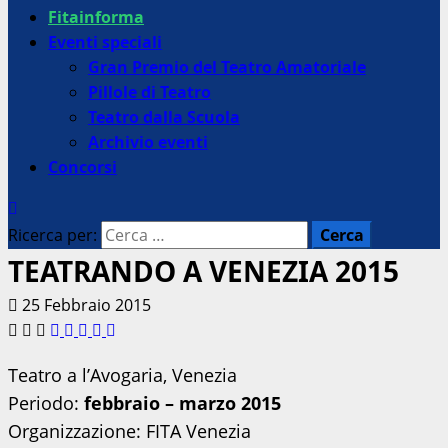
Fitainforma
Eventi speciali
Gran Premio del Teatro Amatoriale
Pillole di Teatro
Teatro dalla Scuola
Archivio eventi
Concorsi
Ricerca per:
TEATRANDO A VENEZIA 2015
25 Febbraio 2015
Teatro a l’Avogaria, Venezia
Periodo:
febbraio – marzo 2015
Organizzazione: FITA Venezia