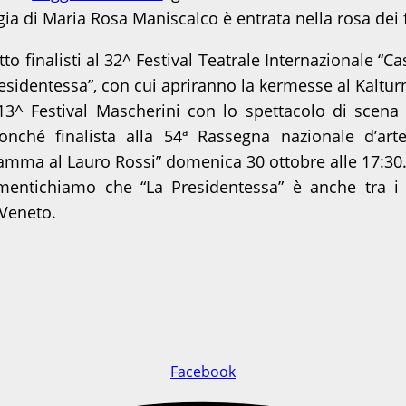
gia di Maria Rosa Maniscalco è entrata nella rosa dei f
 otto finalisti al 32^ Festival Teatrale Internazionale
esidentessa”, con cui apriranno la kermesse al Kalturn
 13^ Festival Mascherini con lo spettacolo di scen
nché finalista alla 54ª Rassegna nazionale d’art
amma al Lauro Rossi” domenica 30 ottobre alle 17:30
entichiamo che “La Presidentessa” è anche tra i 
 Veneto.
Facebook