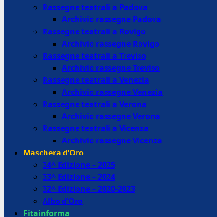
Rassegne teatrali a Padova
Archivio rassegne Padova
Rassegne teatrali a Rovigo
Archivio rassegne Rovigo
Rassegne teatrali a Treviso
Archivio rassegne Treviso
Rassegne teatrali a Venezia
Archivio rassegne Venezia
Rassegne teatrali a Verona
Archivio rassegne Verona
Rassegne teatrali a Vicenza
Archivio rassegne Vicenza
Maschera d’Oro
34^ Edizione – 2025
33^ Edizione – 2024
32^ Edizione – 2020-2023
Albo d’Oro
Fitainforma