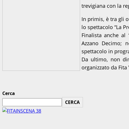
trevigiana con la re
In primis, è tra gli
lo spettacolo “La Pr
Finalista anche al
Azzano Decimo; no
spettacolo in progr
Da ultimo, non dim
organizzato da Fita
Cerca
CERCA