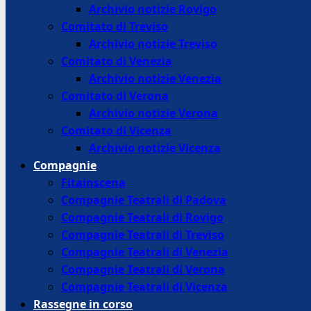
Archivio notizie Rovigo
Comitato di Treviso
Archivio notizie Treviso
Comitato di Venezia
Archivio notizie Venezia
Comitato di Verona
Archivio notizie Verona
Comitato di Vicenza
Archivio notizie Vicenza
Compagnie
Fitainscena
Compagnie Teatrali di Padova
Compagnie Teatrali di Rovigo
Compagnie Teatrali di Treviso
Compagnie Teatrali di Venezia
Compagnie Teatrali di Verona
Compagnie Teatrali di Vicenza
Rassegne in corso