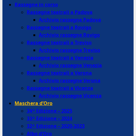
Rassegne in corso
Rassegne teatrali a Padova
Archivio rassegne Padova
Rassegne teatrali a Rovigo
Archivio rassegne Rovigo
Rassegne teatrali a Treviso
Archivio rassegne Treviso
Rassegne teatrali a Venezia
Archivio rassegne Venezia
Rassegne teatrali a Verona
Archivio rassegne Verona
Rassegne teatrali a Vicenza
Archivio rassegne Vicenza
Maschera d’Oro
34^ Edizione – 2025
33^ Edizione – 2024
32^ Edizione – 2020-2023
Albo d’Oro