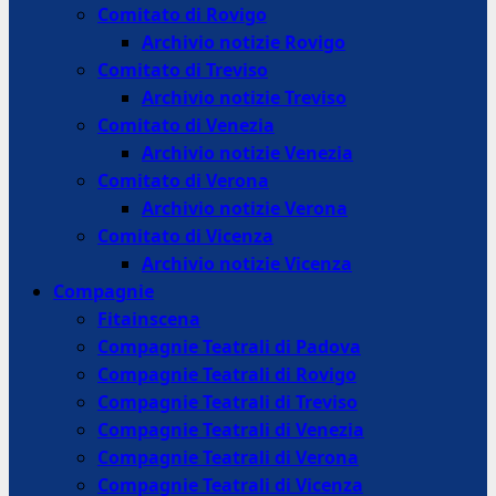
Comitato di Rovigo
Archivio notizie Rovigo
Comitato di Treviso
Archivio notizie Treviso
Comitato di Venezia
Archivio notizie Venezia
Comitato di Verona
Archivio notizie Verona
Comitato di Vicenza
Archivio notizie Vicenza
Compagnie
Fitainscena
Compagnie Teatrali di Padova
Compagnie Teatrali di Rovigo
Compagnie Teatrali di Treviso
Compagnie Teatrali di Venezia
Compagnie Teatrali di Verona
Compagnie Teatrali di Vicenza