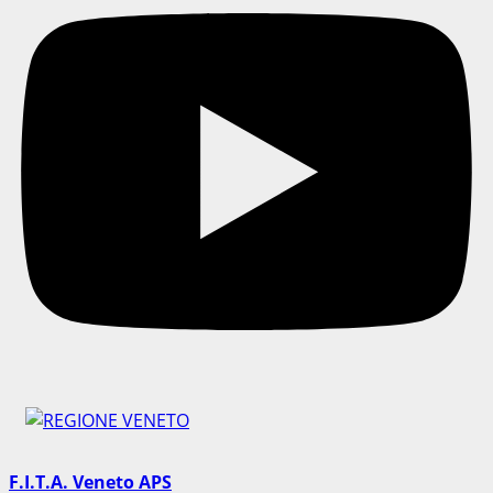
F.I.T.A. Veneto APS