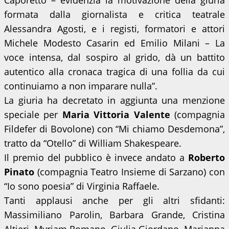
Caporetto – evidenzia la motivazione della giuria
formata dalla giornalista e critica teatrale
Alessandra Agosti, e i registi, formatori e attori
Michele Modesto Casarin ed Emilio Milani – La
voce intensa, dal sospiro al grido, dà un battito
autentico alla cronaca tragica di una follia da cui
continuiamo a non imparare nulla”.
La giuria ha decretato in aggiunta una menzione
speciale per
Maria Vittoria Valente
(compagnia
Fildefer di Bovolone) con “Mi chiamo Desdemona”,
tratto da “Otello” di William Shakespeare.
Il premio del pubblico è invece andato a
Roberto
Pinato
(compagnia Teatro Insieme di Sarzano) con
“Io sono poesia” di Virginia Raffaele.
Tanti applausi anche per gli altri sfidanti:
Massimiliano Parolin, Barbara Grande, Cristina