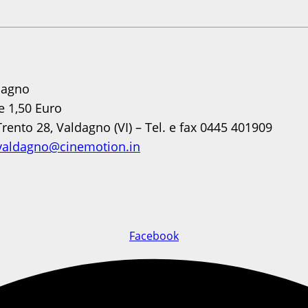
dagno
e 1,50 Euro
rento 28, Valdagno (VI) – Tel. e fax 0445 401909
valdagno@cinemotion.in
Facebook