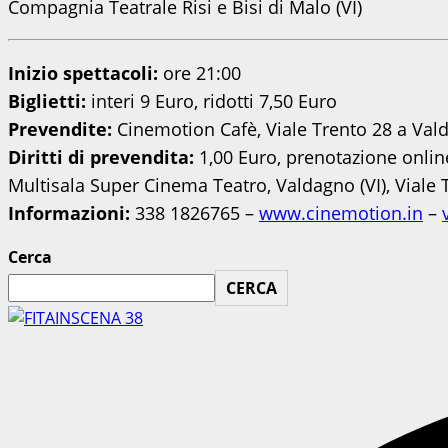
Compagnia Teatrale Risi e Bisi di Malo (VI)
Inizio spettacoli:
ore 21:00
Biglietti:
interi 9 Euro, ridotti 7,50 Euro
Prevendite:
Cinemotion Cafè, Viale Trento 28 a Val
Diritti di prevendita:
1,00 Euro, prenotazione onlin
Multisala Super Cinema Teatro, Valdagno (VI), Viale T
Informazioni:
338 1826765 –
www.cinemotion.in
–
Cerca
CERCA