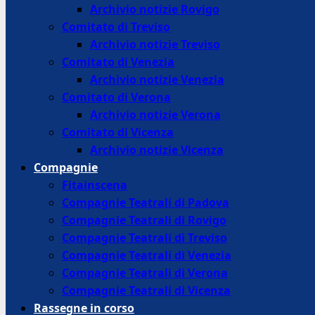
Archivio notizie Rovigo
Comitato di Treviso
Archivio notizie Treviso
Comitato di Venezia
Archivio notizie Venezia
Comitato di Verona
Archivio notizie Verona
Comitato di Vicenza
Archivio notizie Vicenza
Compagnie
Fitainscena
Compagnie Teatrali di Padova
Compagnie Teatrali di Rovigo
Compagnie Teatrali di Treviso
Compagnie Teatrali di Venezia
Compagnie Teatrali di Verona
Compagnie Teatrali di Vicenza
Rassegne in corso