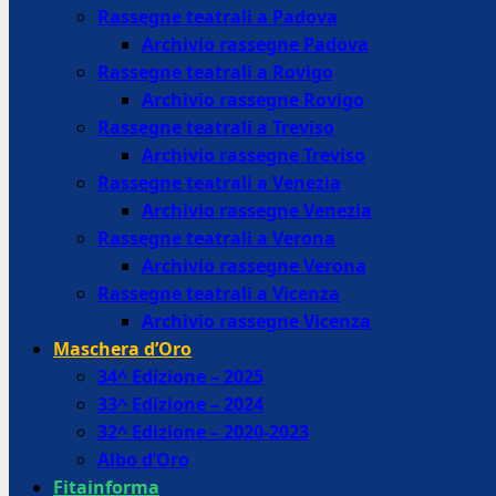
Rassegne teatrali a Padova
Archivio rassegne Padova
Rassegne teatrali a Rovigo
Archivio rassegne Rovigo
Rassegne teatrali a Treviso
Archivio rassegne Treviso
Rassegne teatrali a Venezia
Archivio rassegne Venezia
Rassegne teatrali a Verona
Archivio rassegne Verona
Rassegne teatrali a Vicenza
Archivio rassegne Vicenza
Maschera d’Oro
34^ Edizione – 2025
33^ Edizione – 2024
32^ Edizione – 2020-2023
Albo d’Oro
Fitainforma