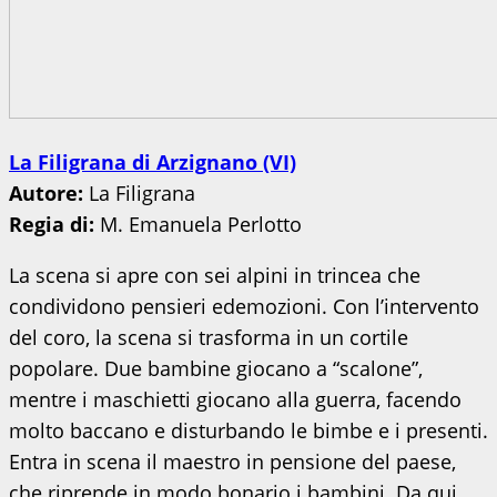
La Filigrana di Arzignano (VI)
Autore:
La Filigrana
Regia di:
M. Emanuela Perlotto
La scena si apre con sei alpini in trincea che
condividono pensieri edemozioni. Con l’intervento
del coro, la scena si trasforma in un cortile
popolare. Due bambine giocano a “scalone”,
mentre i maschietti giocano alla guerra, facendo
molto baccano e disturbando le bimbe e i presenti.
Entra in scena il maestro in pensione del paese,
che riprende in modo bonario i bambini. Da qui