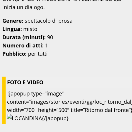
inizia un dialogo.
Genere:
spettacolo di prosa
Lingua:
misto
Durata (minuti):
90
Numero di atti:
1
Pubblico:
per tutti
FOTO E VIDEO
{japopup type=”image”
content=”images/stories/eventi/gg/loc_ritorno_dal
width=”700″ height=”500″ title=”Ritorno dal fronte”
{/japopup}