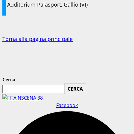
Auditorium Palasport, Gallio (VI)
Torna alla pagina principale
Cerca
CERCA
Facebook