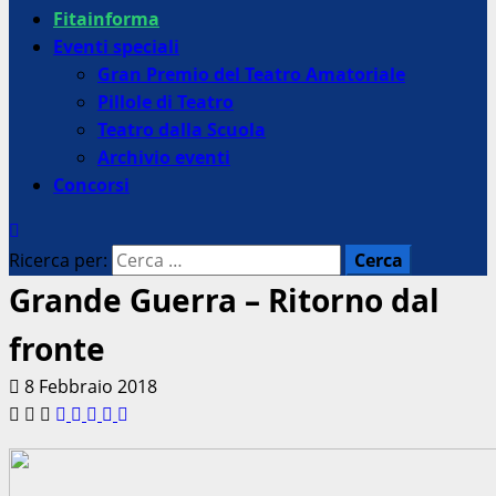
Fitainforma
Eventi speciali
Gran Premio del Teatro Amatoriale
Pillole di Teatro
Teatro dalla Scuola
Archivio eventi
Concorsi
Ricerca per:
Grande Guerra – Ritorno dal
fronte
8 Febbraio 2018