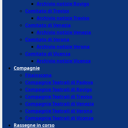
Archivio notizie Rovigo
Comitato di Treviso
Archivio notizie Treviso
Comitato di Venezia
Archivio notizie Venezia
Comitato di Verona
Archivio notizie Verona
Comitato di Vicenza
Archivio notizie Vicenza
Compagnie
Fitainscena
Compagnie Teatrali di Padova
Compagnie Teatrali di Rovigo
Compagnie Teatrali di Treviso
Compagnie Teatrali di Venezia
Compagnie Teatrali di Verona
Compagnie Teatrali di Vicenza
Rassegne in corso