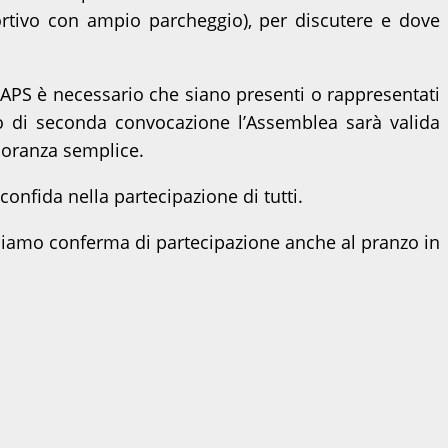
sportivo con ampio parcheggio), per discutere e dove
so APS è necessario che siano presenti o rappresentati
o di seconda convocazione l’Assemblea sarà valida
ioranza semplice.
confida nella partecipazione di tutti.
iediamo conferma di partecipazione anche al pranzo in