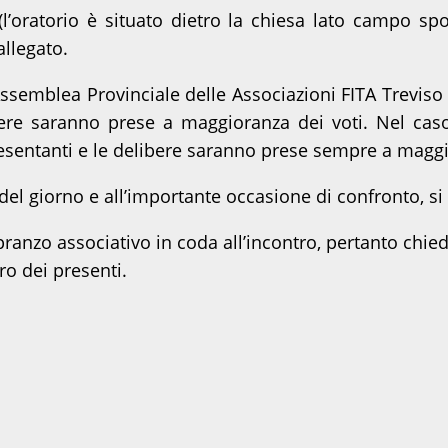
 (l’oratorio è situato dietro la chiesa lato campo 
allegato.
l’Assemblea Provinciale delle Associazioni FITA Trevi
bere saranno prese a maggioranza dei voti. Nel cas
resentanti e le delibere saranno prese sempre a magg
del giorno e all’importante occasione di confronto, si 
 pranzo associativo in coda all’incontro, pertanto ch
ro dei presenti.