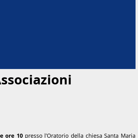
Associazioni
e ore 10
presso l’Oratorio della chiesa Santa Maria