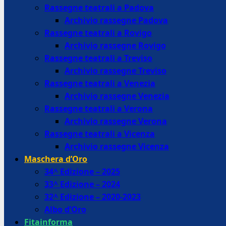
Rassegne teatrali a Padova
Archivio rassegne Padova
Rassegne teatrali a Rovigo
Archivio rassegne Rovigo
Rassegne teatrali a Treviso
Archivio rassegne Treviso
Rassegne teatrali a Venezia
Archivio rassegne Venezia
Rassegne teatrali a Verona
Archivio rassegne Verona
Rassegne teatrali a Vicenza
Archivio rassegne Vicenza
Maschera d’Oro
34^ Edizione – 2025
33^ Edizione – 2024
32^ Edizione – 2020-2023
Albo d’Oro
Fitainforma