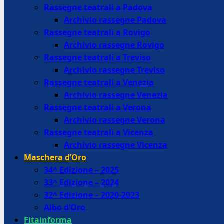
Rassegne teatrali a Padova
Archivio rassegne Padova
Rassegne teatrali a Rovigo
Archivio rassegne Rovigo
Rassegne teatrali a Treviso
Archivio rassegne Treviso
Rassegne teatrali a Venezia
Archivio rassegne Venezia
Rassegne teatrali a Verona
Archivio rassegne Verona
Rassegne teatrali a Vicenza
Archivio rassegne Vicenza
Maschera d’Oro
34^ Edizione – 2025
33^ Edizione – 2024
32^ Edizione – 2020-2023
Albo d’Oro
Fitainforma