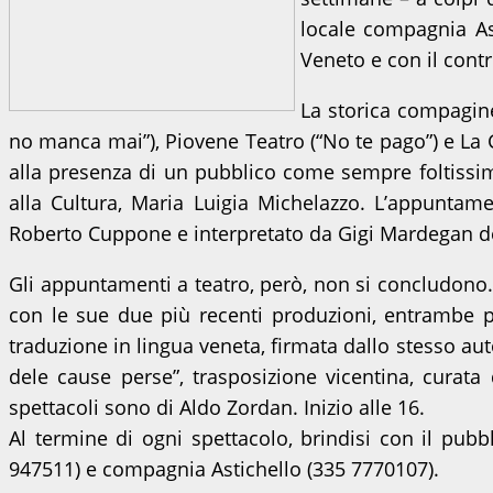
locale compagnia Ast
Veneto e con il cont
La storica compagine
no manca mai”), Piovene Teatro (“No te pago”) e La 
alla presenza di un pubblico come sempre foltissimo 
alla Cultura, Maria Luigia Michelazzo. L’appuntame
Roberto Cuppone e interpretato da Gigi Mardegan de I
Gli appuntamenti a teatro, però, non si concludono.
con le sue due più recenti produzioni, entrambe p
traduzione in lingua veneta, firmata dallo stesso aut
dele cause perse”, trasposizione vicentina, curat
spettacoli sono di Aldo Zordan. Inizio alle 16.
Al termine di ogni spettacolo, brindisi con il pubb
947511) e compagnia Astichello (335 7770107).