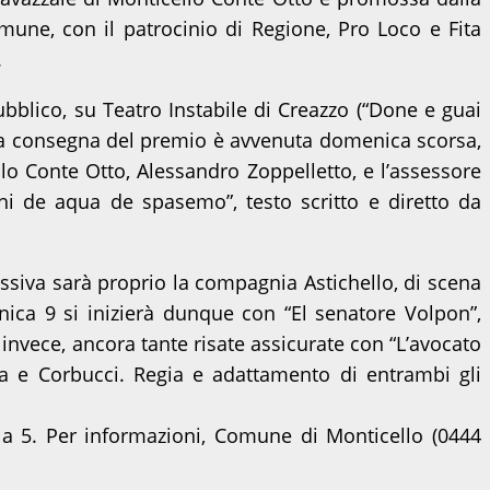
mune, con il patrocinio di Regione, Pro Loco e Fita
.
bblico, su Teatro Instabile di Creazzo (“Done e guai
. La consegna del premio è avvenuta domenica scorsa,
llo Conte Otto, Alessandro Zoppelletto, e l’assessore
chi de aqua de spasemo”, testo scritto e diretto da
ssiva sarà proprio la compagnia Astichello, di scena
ica 9 si inizierà dunque con “El senatore Volpon”,
 invece, ancora tante risate assicurate con “L’avocato
la e Corbucci. Regia e adattamento di entrambi gli
ti a 5. Per informazioni, Comune di Monticello (0444