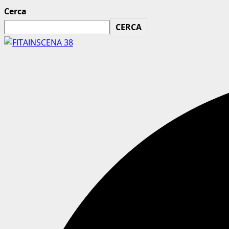
Cerca
CERCA