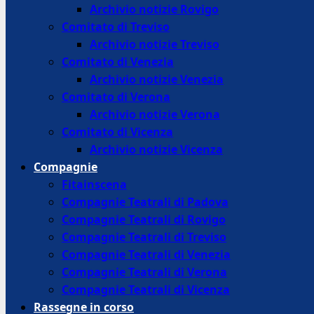
Archivio notizie Rovigo
Comitato di Treviso
Archivio notizie Treviso
Comitato di Venezia
Archivio notizie Venezia
Comitato di Verona
Archivio notizie Verona
Comitato di Vicenza
Archivio notizie Vicenza
Compagnie
Fitainscena
Compagnie Teatrali di Padova
Compagnie Teatrali di Rovigo
Compagnie Teatrali di Treviso
Compagnie Teatrali di Venezia
Compagnie Teatrali di Verona
Compagnie Teatrali di Vicenza
Rassegne in corso